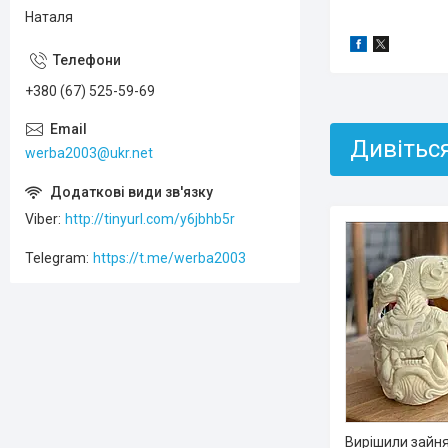
Наталя
+380 (67) 525-59-69
werba2003@ukr.net
Viber
http://tinyurl.com/y6jbhb5r
Telegram
https://t.me/werba2003
Вирішили зайня