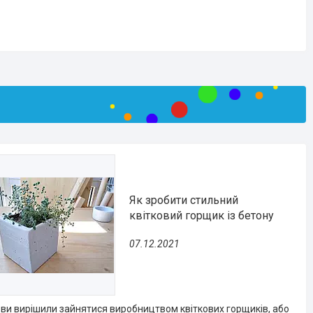
Як зробити стильний
квітковий горщик із бетону
07.12.2021
ви вирішили зайнятися виробництвом квіткових горщиків, або