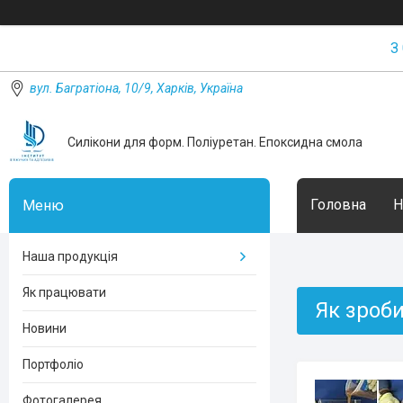
З
вул. Багратіона, 10/9, Харків, Україна
Силікони для форм. Поліуретан. Епоксидна смола
Головна
Н
Наша продукція
Як працювати
Як зроби
Новини
Портфоліо
Фотогалерея