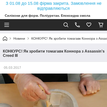
З 01.08 до 15.08 фірма закрита. Замовлення не
відправляються
Силікони для форм. Поліуретан. Епоксидна смола
Новини
КОНКУРС! Як зробити томагавк Коннора з Assassi
КОНКУРС! Як зробити томагавк Коннора з Assassin's
Creed III
05.03.2017