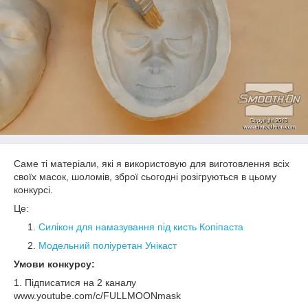
Саме ті матеріали, які я використовую для виготовлення всіх
своїх масок, шоломів, зброї сьогодні розігруються в цьому
конкурсі.
Це:
Силікон для намазування під кисть Копіпаста
Модельний поліуретан Унікаст
Умови конкурсу:
1. Підписатися на 2 каналу
www.youtube.com/c/FULLMOONmask