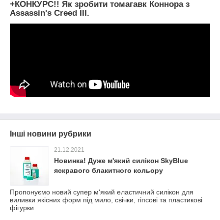
+КОНКУРС!! Як зробити томагавк Коннора з
Assassin's Creed III.
Інші новини рубрики
21.12.2021
Новинка! Дуже м'який силікон SkyBlue
яскравого блакитного кольору
Пропонуємо новий супер м'який еластичний силікон для
виливки якісних форм під мило, свічки, гіпсові та пластикові
фігурки