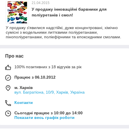
21.04.2015
У продажу інноваційні барвники для
поліуретанів і смол!
У продажу з'явилися надстійкі, дуже концентровані, хімічно
сумісні з модельними литтєвими поліуретанами,
пінополіуретанами, поліефірними та епоксидними смолами.
Про нас
100% позитивних з 18 відгуків за рік
Працює з 06.10.2012
м. Харків
вул. Багратіона, 10/9, Харків, Україна
Контакти
Сьогодні працює з 10:00 до 14:00
Показати весь графік роботи