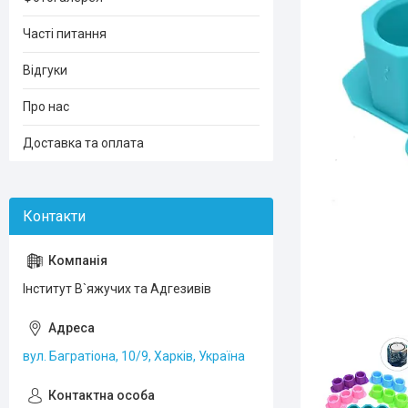
Часті питання
Відгуки
Про нас
Доставка та оплата
Інститут В`яжучих та Адгезивів
вул. Багратіона, 10/9, Харків, Україна