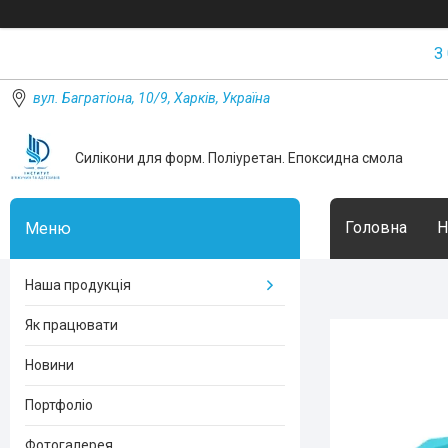
З
вул. Багратіона, 10/9, Харків, Україна
Силікони для форм. Поліуретан. Епоксидна смола
Головна
Н
Наша продукція
Як працювати
Новини
Портфоліо
Фотогалерея