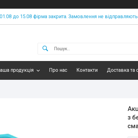
 01.08 до 15.08 фірма закрита. Замовлення не відправляють
аша продукція
Про нас
Контакти
Доставка та 
Акц
з б
см