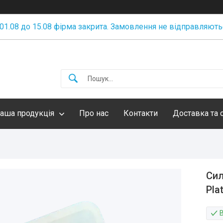
 01.08 до 15.08 фірма закрита. Замовлення не відправляють
аша продукція
Про нас
Контакти
Доставка та 
Сил
Pla