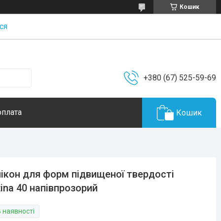
Кошик
ся
+380 (67) 525-59-69
оплата
Кошик
ікон для форм підвищеної твердості
tina 40 напівпрозорий
В наявності