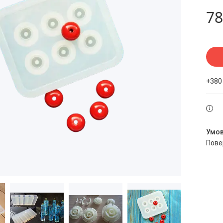
78
+380
пов