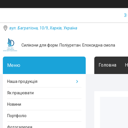
З
вул. Багратіона, 10/9, Харків, Україна
Силікони для форм. Поліуретан. Епоксидна смола
Головна
Н
Наша продукція
Як працювати
Новини
Портфоліо
Фотогалерея