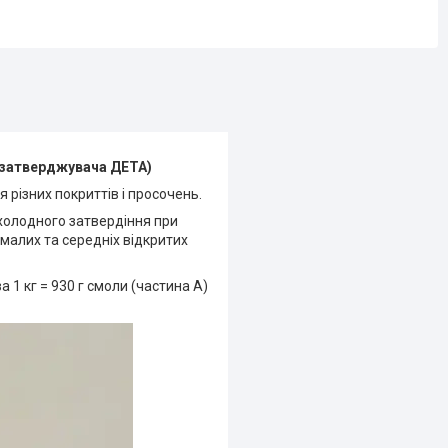
г затверджувача ДЕТА)
 різних покриттів і просочень.
холодного затвердіння при
малих та середніх відкритих
1 кг = 930 г смоли (частина А)