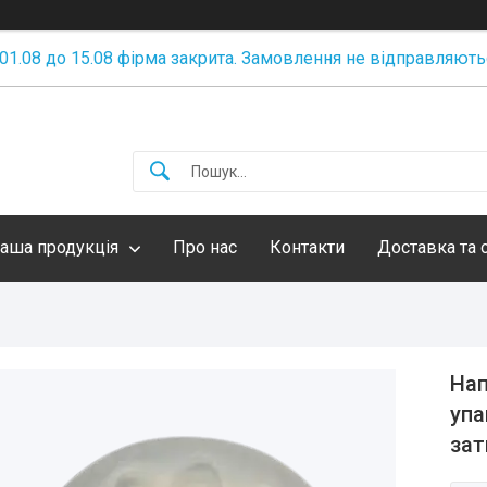
 01.08 до 15.08 фірма закрита. Замовлення не відправляють
аша продукція
Про нас
Контакти
Доставка та 
Нап
упа
зат