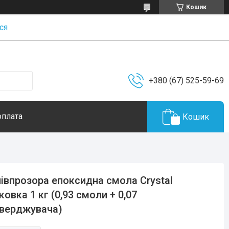
Кошик
ся
+380 (67) 525-59-69
оплата
Кошик
івпрозора епоксидна смола Crystal
ковка 1 кг (0,93 смоли + 0,07
верджувача)