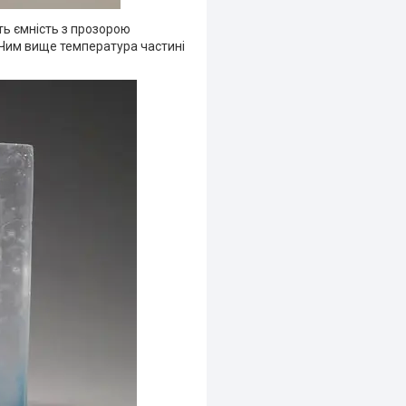
ть ємність з прозорою
 Чим вище температура частині