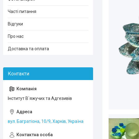
Часті питання
Відгуки
Про нас
Доставка та оплата
Інститут В`яжучих та Адгезивів
вул. Багратіона, 10/9, Харків, Україна