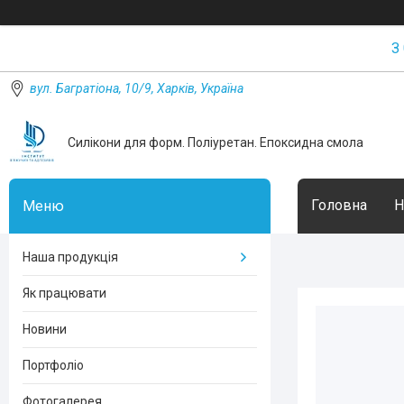
З
вул. Багратіона, 10/9, Харків, Україна
Силікони для форм. Поліуретан. Епоксидна смола
Головна
Н
Наша продукція
Як працювати
Новини
Портфоліо
Фотогалерея